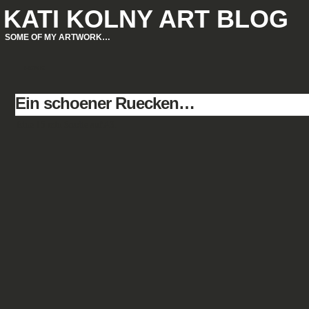
KATI KOLNY ART BLOG
SOME OF MY ARTWORK…
HOME
Ein schoener Ruecken…
Eine 15 min Studie auf A3.